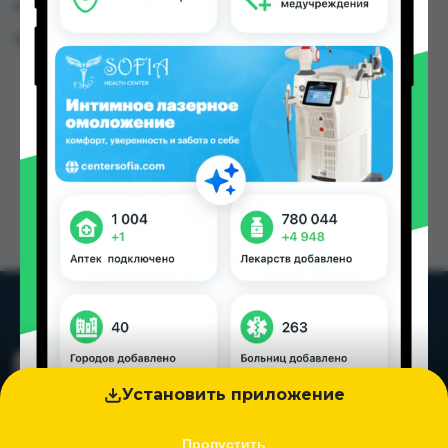
городах Таджикистана
Цена: от
80.30 TJS
Установить приложение
Пропустить