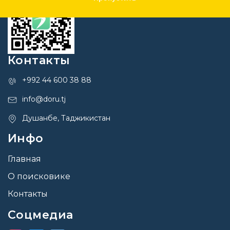
Контакты
+992 44 600 38 88
info@doru.tj
Душанбе, Таджикистан
Инфо
Главная
О поисковике
Контакты
Соцмедиа