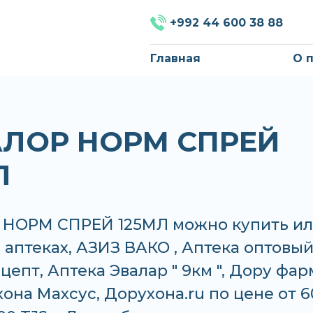
+992 44 600 38 88
Главная
О 
ЛОР НОРМ СПРЕЙ
Л
НОРМ СПРЕЙ 125МЛ можно купить и
в аптеках, АЗИЗ ВАКО , Аптека оптовый
цепт, Аптека Эвалар " 9км ", Дору фар
она Махсус, Дорухона.ru по цене от 6