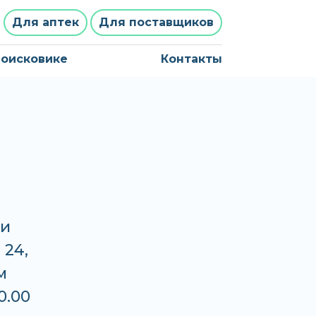
Для аптек
Для поставщиков
поисковике
Контакты
ли
 24,
м
0.00