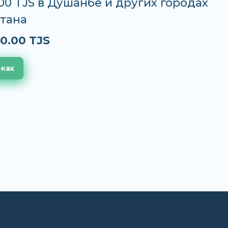
.00 TJS в Душанбе и других городах
тана
0.00 TJS
еках