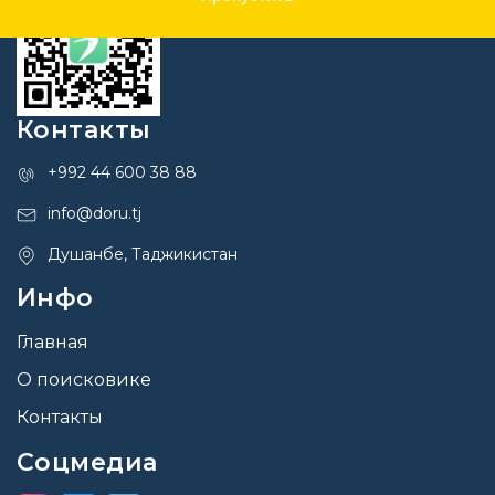
Контакты
+992 44 600 38 88
info@doru.tj
Душанбе, Таджикистан
Инфо
Главная
О поисковике
Контакты
Соцмедиа