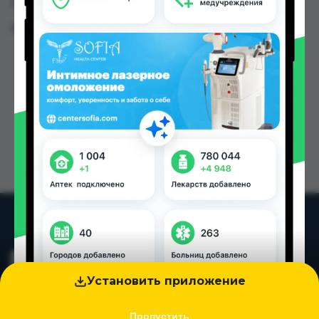
Таджикистана
Цена: от
1.20 TJS
Установить приложение
Пропустить