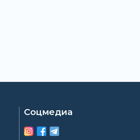
Соцмедиа