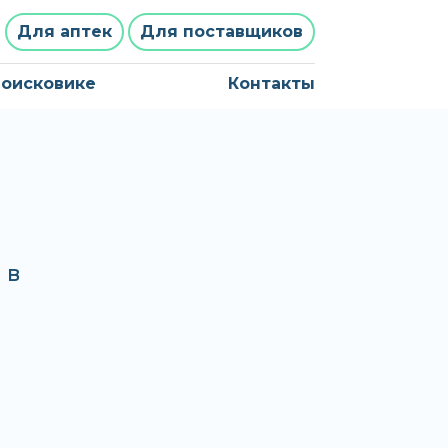
Для аптек
Для поставщиков
поисковике
Контакты
 в