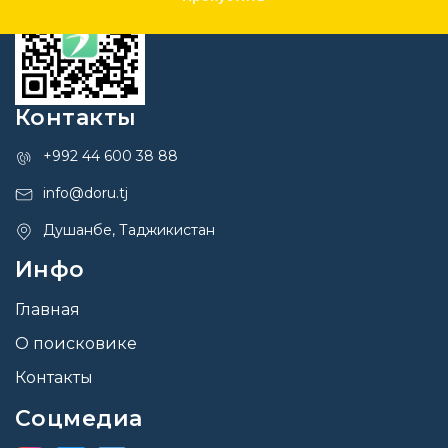
Контакты
+992 44 600 38 88
info@doru.tj
Душанбе, Таджикистан
Инфо
Главная
О поисковике
Контакты
Соцмедиа