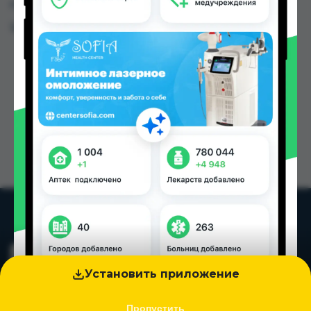
городах Таджикистана
Цена: от
44.80 TJS
Установить приложение
Пропустить