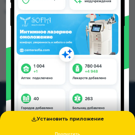
Таджикистана
Цена: от
30.00 TJS
Установить приложение
Пропустить