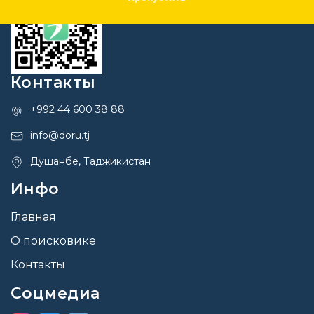
Контакты
+992 44 600 38 88
info@doru.tj
Душанбе, Таджикистан
Инфо
Главная
О поисковике
Контакты
Соцмедиа