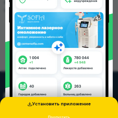
других городах Таджикистана
Цена: от
38.00 TJS
Установить приложение
Пропустить