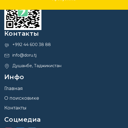
Контакты
+992 44 600 38 88
info@doru.tj
Душанбе, Таджикистан
Инфо
Главная
О поисковике
Контакты
Соцмедиа