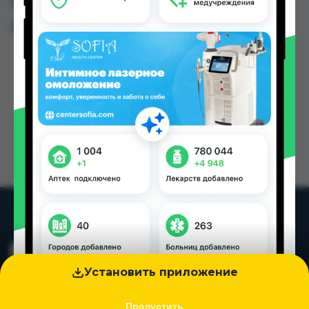
Таджикистана
Цена: от
46.20 TJS
Установить приложение
Пропустить