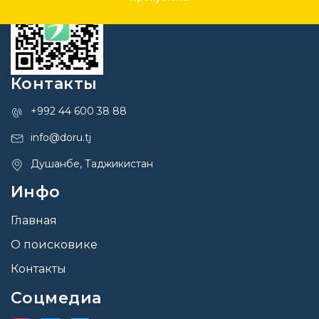
Контакты
+992 44 600 38 88
info@doru.tj
Душанбе, Таджикистан
Инфо
Главная
О поисковике
Контакты
Соцмедиа