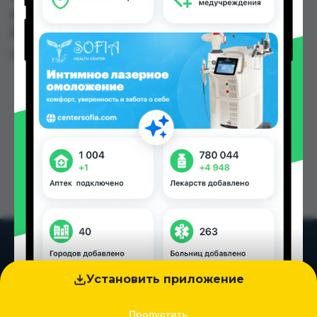
Аптека Рецепт по цене от 7.10 TJS до 8.20 TJS в
Душанбе и других городах Таджикистана
Цена: от
7.10 TJS
Установить приложение
Пропустить