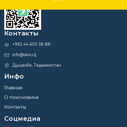
Контакты
+992 44 600 38 88
info@doru.tj
Душанбе, Таджикистан
Инфо
Главная
О поисковике
Контакты
Соцмедиа