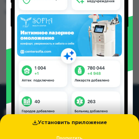
Таджикистана
Цена: от
7.20 TJS
Установить приложение
Пропустить