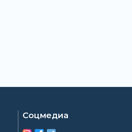
Соцмедиа