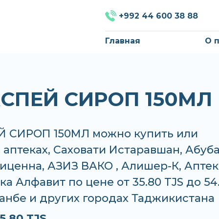
+992 44 600 38 88
Главная
О 
СПЕЙ СИРОП 150МЛ
 СИРОП 150МЛ можно купить или
в аптеках, Саховати Истаравшан, Абуб
иценна, АЗИЗ ВАКО , Алишер-К, Аптек
ека Алфавит по цене от 35.80 TJS до 54
анбе и других городах Таджикистана
5.80 TJS