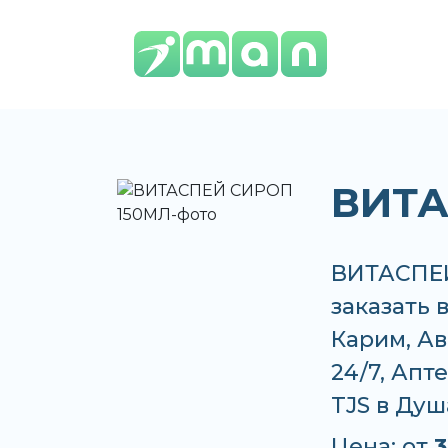
ВИТА
ВИТАСПЕЙ
заказать 
Карим, Ав
24/7, Апт
TJS в Душ
Цена: от
3