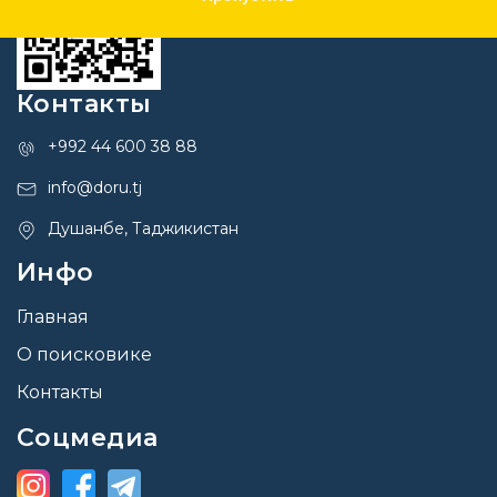
Контакты
+992 44 600 38 88
info@doru.tj
Душанбе, Таджикистан
Инфо
Главная
О поисковике
Контакты
Соцмедиа