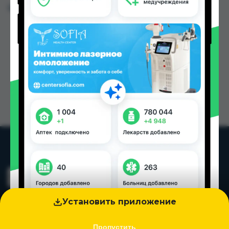
Цена: от
53.00 TJS
Установить приложение
Пропустить