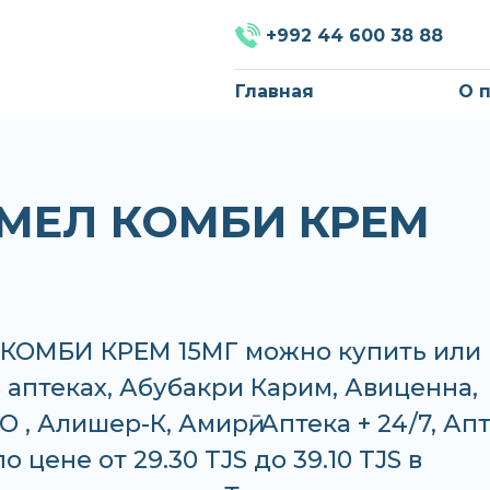
+992 44 600 38 88
Главная
О 
МЕЛ КОМБИ КРЕМ
КОМБИ КРЕМ 15МГ можно купить или
в аптеках, Абубакри Карим, Авиценна,
 , Алишер-К, Амирӣ, Аптека + 24/7, Ап
 цене от 29.30 TJS до 39.10 TJS в