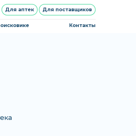
Для аптек
Для поставщиков
поисковике
Контакты
тека