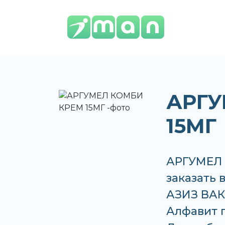
АРГУ
15МГ
АРГУМЕЛ 
заказать 
АЗИЗ ВАКО
Алфавит по