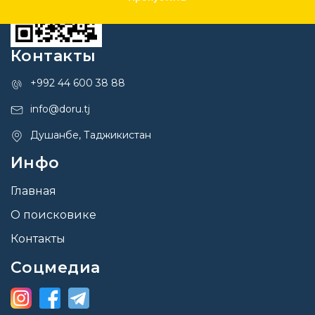
Контакты
+992 44 600 38 88
info@doru.tj
Душанбе, Таджикистан
Инфо
Главная
О поисковике
Контакты
Соцмедиа