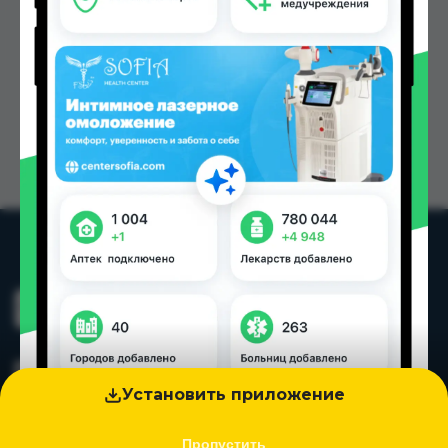
Установить приложение
Пропустить