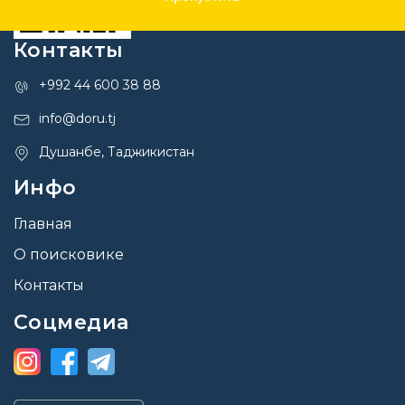
Контакты
+992 44 600 38 88
info@doru.tj
Душанбе, Таджикистан
Инфо
Главная
О поисковике
Контакты
Соцмедиа