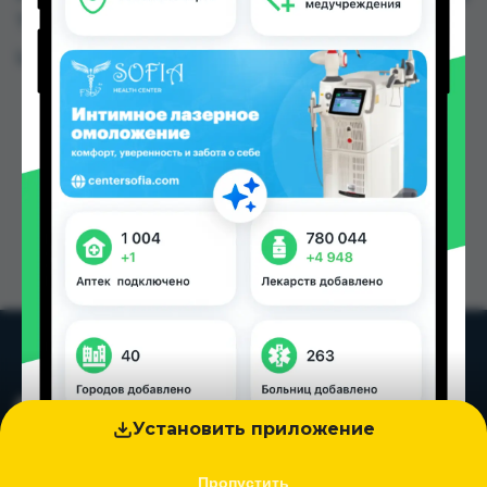
TJS в Душанбе и других городах Таджикистана
Цена: от
1.25 TJS
Установить приложение
Пропустить