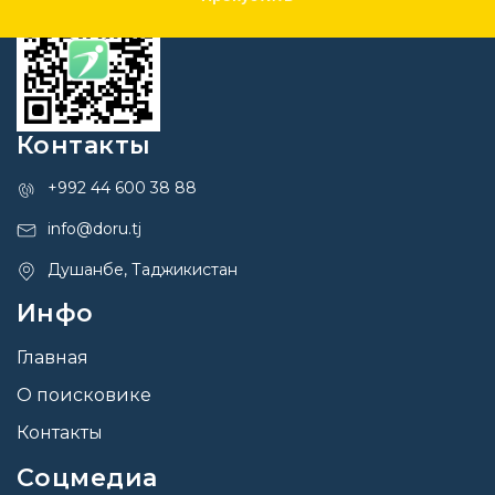
Контакты
+992 44 600 38 88
info@doru.tj
Душанбе, Таджикистан
Инфо
Главная
О поисковике
Контакты
Соцмедиа