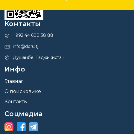
Контакты
+992 44 600 38 88
info@doru.tj
Душанбе, Таджикистан
Инфо
Главная
О поисковике
Контакты
Соцмедиа