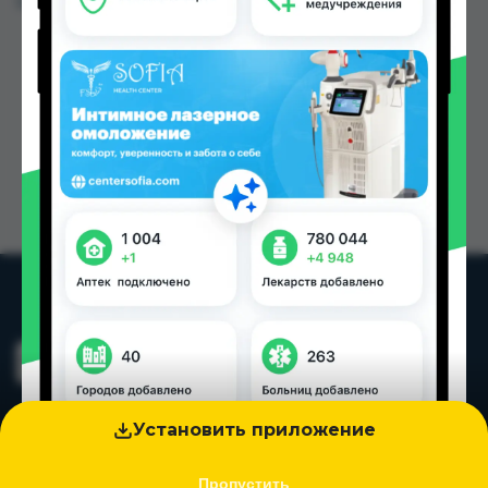
Цена: от
77.30 TJS
Установить приложение
Пропустить