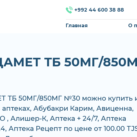
+992 44 600 38 88
Главная
О 
АМЕТ ТБ 50МГ/850М
 ТБ 50МГ/850МГ №30 можно купить 
в аптеках, Абубакри Карим, Авиценна,
 , Алишер-К, Аптека + 24/7, Аптека
4, Аптека Рецепт по цене от 100.00 TJ