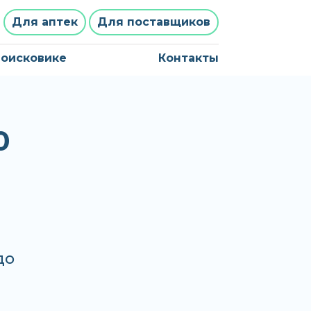
Для аптек
Для поставщиков
поисковике
Контакты
0
до