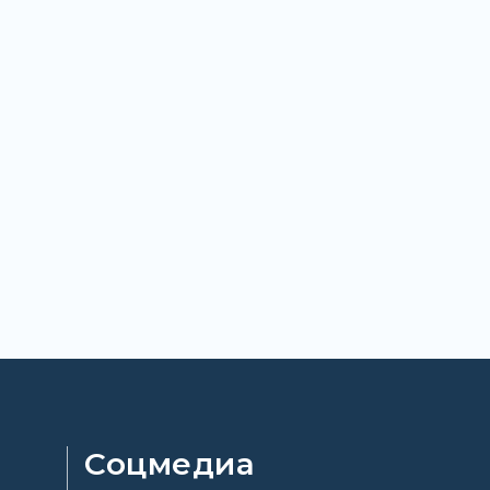
Соцмедиа