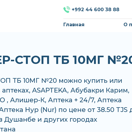
+992 44 600 38 88
Главная
О 
Р-СТОП ТБ 10МГ №2
ОП ТБ 10МГ №20 можно купить или
в аптеках, ASAPTEKA, Абубакри Карим,
 , Алишер-К, Аптека + 24/7, Аптека
Аптека Нур (Nur) по цене от 38.50 TJS 
 в Душанбе и других городах
тана