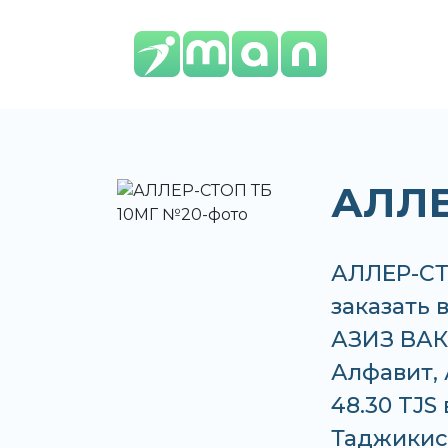
АЛЛЕ
АЛЛЕР-СТ
заказать 
АЗИЗ ВАКО
Алфавит, 
48.30 TJS
Таджикис