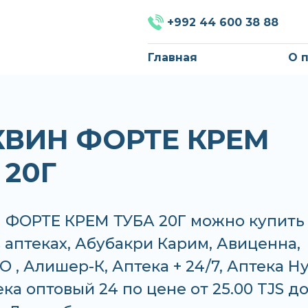
+992 44 600 38 88
Главная
О 
ВИН ФОРТЕ КРЕМ
 20Г
ФОРТЕ КРЕМ ТУБА 20Г можно купить
в аптеках, Абубакри Карим, Авиценна,
 , Алишер-К, Аптека + 24/7, Аптека Н
тека оптовый 24 по цене от 25.00 TJS д