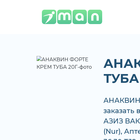
АНАК
ТУБА
АНАКВИН 
заказать 
АЗИЗ ВАКО
(Nur), Ап