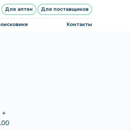
Для аптек
Для поставщиков
поисковике
Контакты
 +
.00