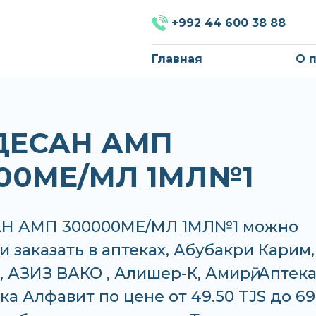
+992 44 600 38 88
Главная
О 
ДЕСАН АМП
00МЕ/МЛ 1МЛ№1
Н АМП 300000МЕ/МЛ 1МЛ№1 можно
и заказать в аптеках, Абубакри Карим,
 АЗИЗ ВАКО , Алишер-К, Амирӣ, Аптека
ека Алфавит по цене от 49.50 TJS до 69