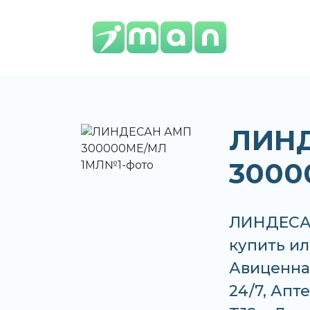
ЛИН
3000
ЛИНДЕСА
купить ил
Авиценна,
24/7, Апт