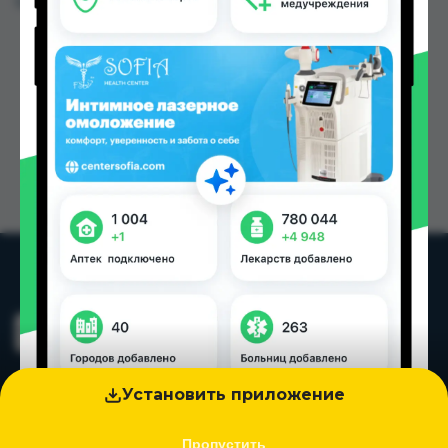
Цена: от
62.40 TJS
Установить приложение
Пропустить