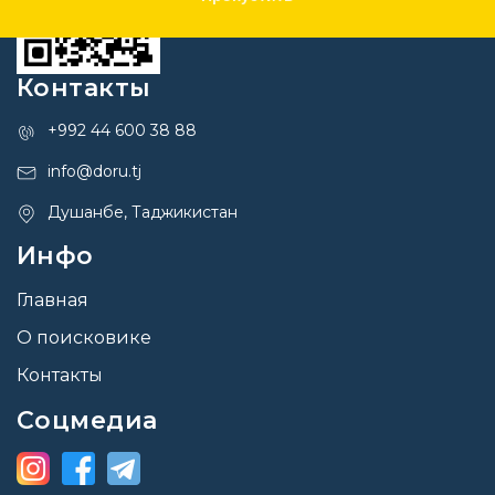
Контакты
+992 44 600 38 88
info@doru.tj
Душанбе, Таджикистан
Инфо
Главная
О поисковике
Контакты
Соцмедиа