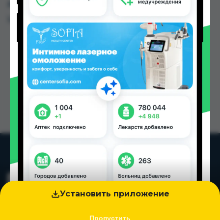
других городах Таджикистана
Цена: от
40.00 TJS
Установить приложение
Пропустить