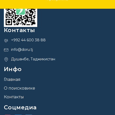
Контакты
+992 44 600 38 88
info@doru.tj
Душанбе, Таджикистан
Инфо
Главная
О поисковике
Контакты
Соцмедиа