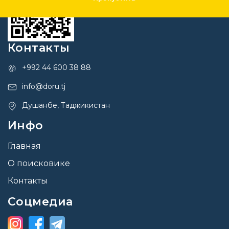
Контакты
+992 44 600 38 88
info@doru.tj
Душанбе, Таджикистан
Инфо
Главная
О поисковике
Контакты
Соцмедиа