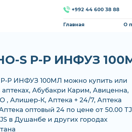
+992 44 600 38 88
Главная
О 
О-S Р-Р ИНФУЗ 100
Р-Р ИНФУЗ 100МЛ можно купить или
в аптеках, Абубакри Карим, Авиценна,
 , Алишер-К, Аптека + 24/7, Аптека
Аптека оптовый 24 по цене от 50.00 T
TJS в Душанбе и других городах
тана