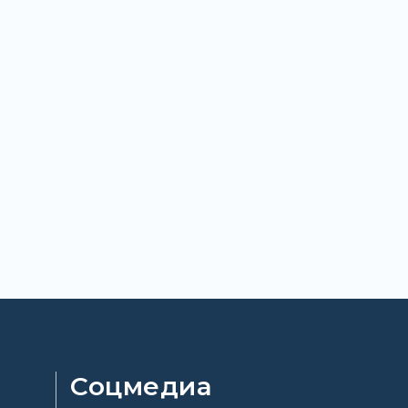
Соцмедиа