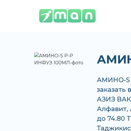
АМИН
АМИНО-S 
заказать 
АЗИЗ ВАКО
Алфавит, 
до 74.80 
Таджикис