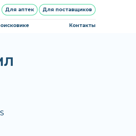
Для аптек
Для поставщиков
поисковике
Контакты
МЛ
JS