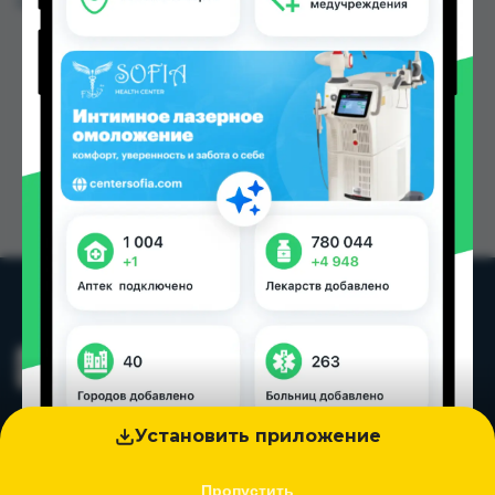
Цена: от
75.80 TJS
Установить приложение
Пропустить