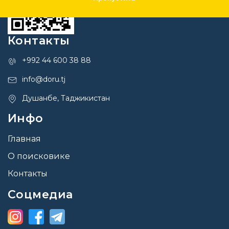
Контакты
+992 44 600 38 88
info@doru.tj
Душанбе, Таджикистан
Инфо
Главная
О поисковике
Контакты
Соцмедиа