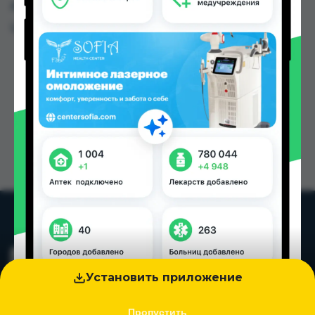
других городах Таджикистана
Цена: от
53.60 TJS
Установить приложение
Пропустить