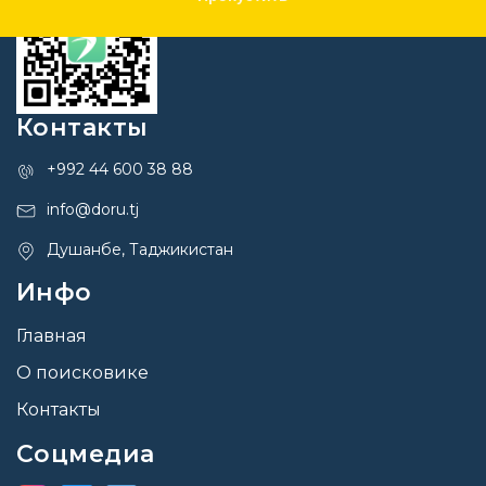
Контакты
+992 44 600 38 88
info@doru.tj
Душанбе, Таджикистан
Инфо
Главная
О поисковике
Контакты
Соцмедиа