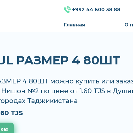
+992 44 600 38 88
Главная
О 
UL РАЗМЕР 4 80ШТ
АЗМЕР 4 80ШТ можно купить или зака
, Нишон №2 по цене от 1.60 TJS в Душ
 городах Таджикистана
.60 TJS
еках