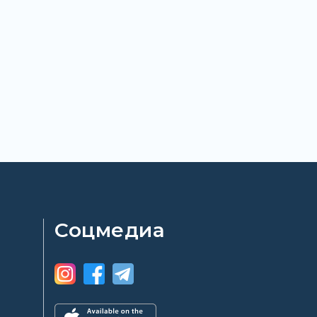
Соцмедиа