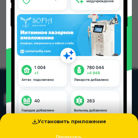
Установить приложение
Пропустить