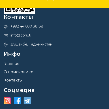
Контакты
+992 44 600 38 88
info@doru.tj
Душанбе, Таджикистан
Инфо
Главная
О поисковике
Контакты
Соцмедиа