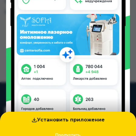
Таджикистана
Цена: от
55.00 TJS
Установить приложение
Пропустить