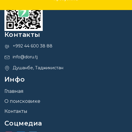
Контакты
+992 44 600 38 88
info@doru.tj
Душанбе, Таджикистан
Инфо
Главная
О поисковике
Контакты
Соцмедиа