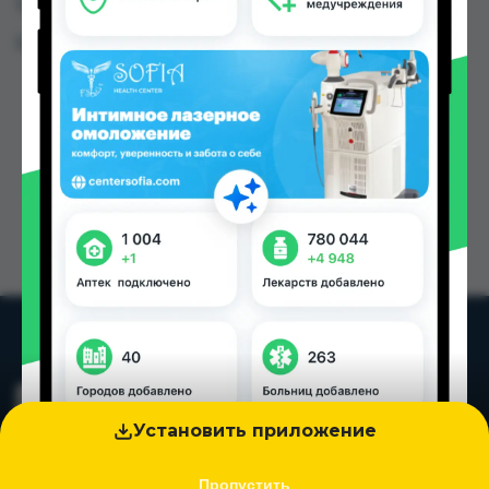
Таджикистана
Цена: от
28.35 TJS
Установить приложение
Пропустить