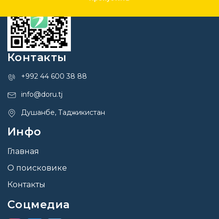
Контакты
+992 44 600 38 88
info@doru.tj
Душанбе, Таджикистан
Инфо
Главная
О поисковике
Контакты
Соцмедиа