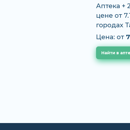
Аптека + 
цене от 7.
городах 
Цена: от
7
Найти в апт