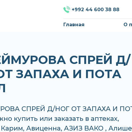
+992 44 600 38 88
Главная
О 
ТЕЙМУРОВА СПРЕЙ Д/
ОТ ЗАПАХА И ПОТА
Л
УРОВА СПРЕЙ Д/НОГ ОТ ЗАПАХА И ПО
но купить или заказать в аптеках,
Карим, Авиценна, АЗИЗ ВАКО , Алише