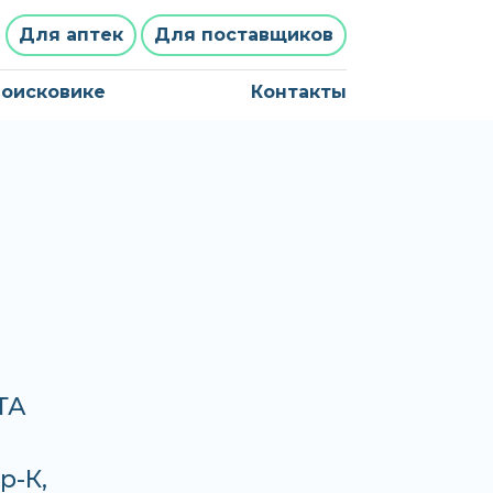
Для аптек
Для поставщиков
поисковике
Контакты
ТА
р-К,