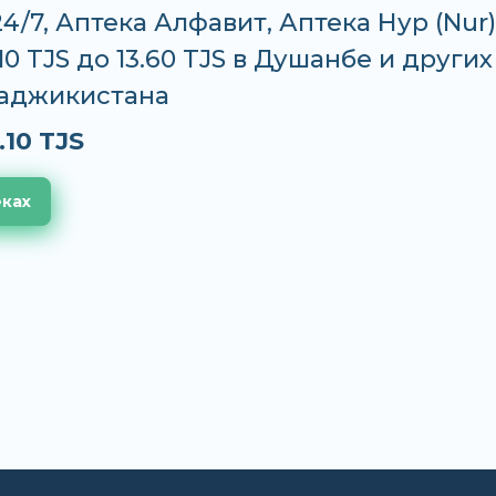
24/7, Аптека Алфавит, Аптека Нур (Nur)
10 TJS до 13.60 TJS в Душанбе и других
Таджикистана
.10 TJS
еках