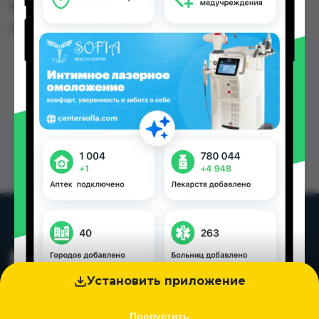
и других городах Таджикистана
Цена: от
8.50 TJS
Установить приложение
Пропустить