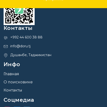
Контакты
+992 44 600 38 88
info@doru.tj
Душанбе, Таджикистан
Инфо
Главная
О поисковике
Контакты
Соцмедиа