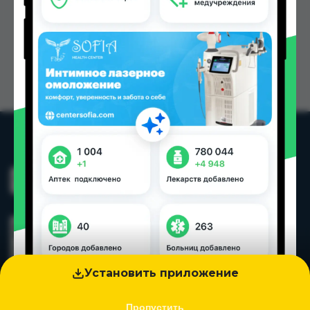
Установить приложение
Пропустить