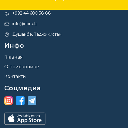
Контакты
+992 44 600 38 88
info@doru.tj
Душанбе, Таджикистан
Инфо
Главная
О поисковике
Контакты
Соцмедиа