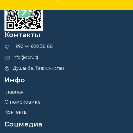
Контакты
+992 44 600 38 88
info@doru.tj
Душанбе, Таджикистан
Инфо
Главная
О поисковике
Контакты
Соцмедиа