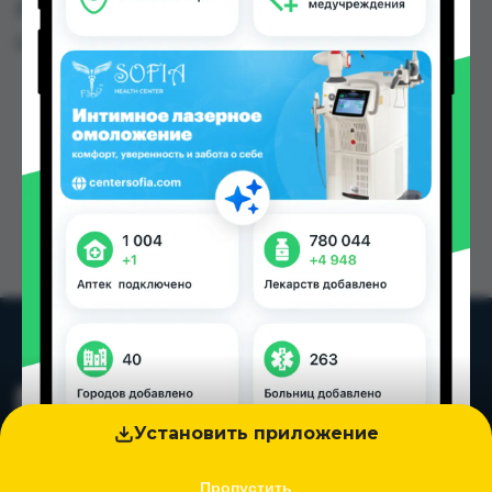
Душанбе и других городах Таджикистана
Цена: от
2.20 TJS
Установить приложение
Пропустить