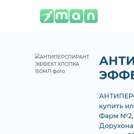
АНТ
ЭФФЕ
АНТИПЕР
купить ил
Фарм №2,
Дорухона 