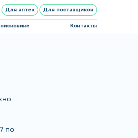
Для аптек
Для поставщиков
поисковике
Контакты
жно
7 по