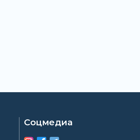
Соцмедиа