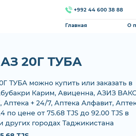
+992 44 600 38 88
Главная
О 
АЗ 20Г ТУБА
Г ТУБА можно купить или заказать в
Абубакри Карим, Авиценна, АЗИЗ ВАКО
 Аптека + 24/7, Аптека Алфавит, Апте
4 по цене от 75.68 TJS до 92.00 TJS в
и других городах Таджикистана
5.68 TJS