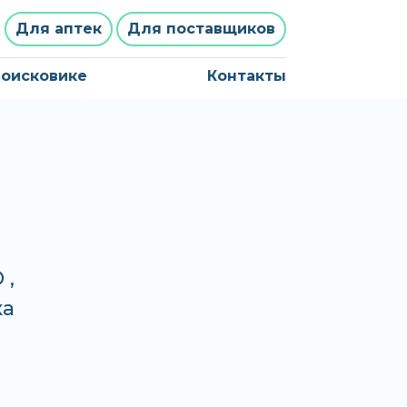
Для аптек
Для поставщиков
поисковике
Контакты
 ,
ка