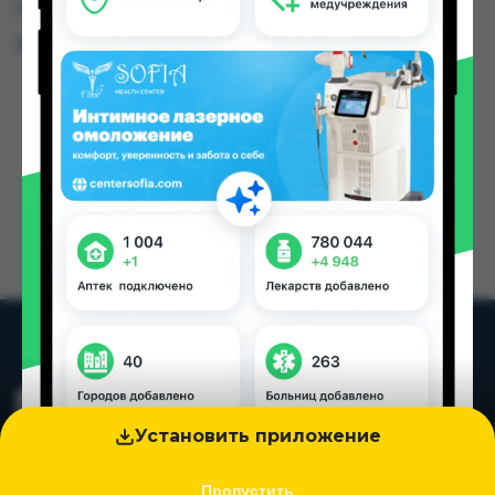
городах Таджикистана
Цена: от
5.10 TJS
Установить приложение
Пропустить