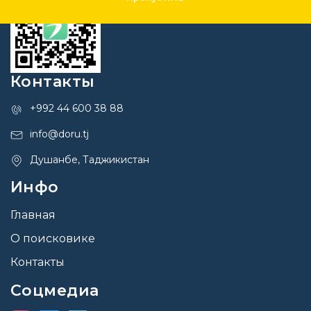
Контакты
+992 44 600 38 88
info@doru.tj
Душанбе, Таджикистан
Инфо
Главная
О поисковике
Контакты
Соцмедиа