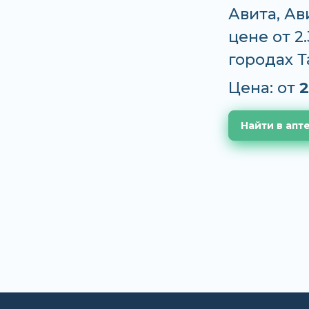
Авита, Ав
цене от 2
городах 
Цена: от
2
Найти в апт