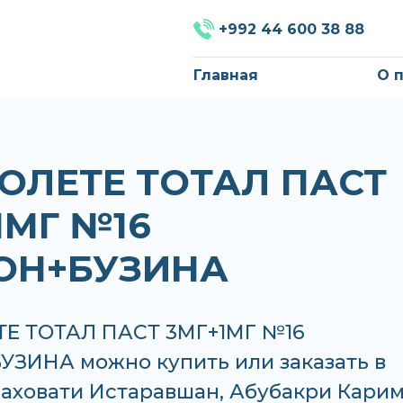
+992 44 600 38 88
Главная
О 
ОЛЕТЕ ТОТАЛ ПАСТ
1МГ №16
ОН+БУЗИНА
Е ТОТАЛ ПАСТ 3МГ+1МГ №16
ЗИНА можно купить или заказать в
Саховати Истаравшан, Абубакри Карим