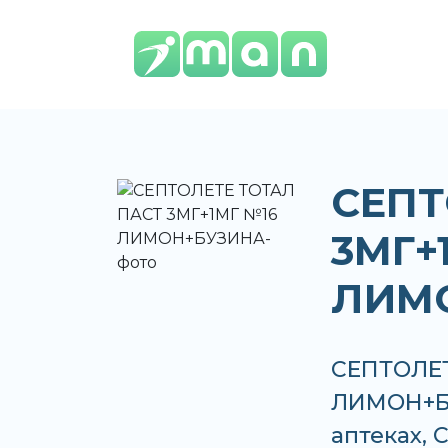
СЕПТ
3МГ+
ЛИМ
СЕПТОЛЕТ
ЛИМОН+БУ
аптеках, 