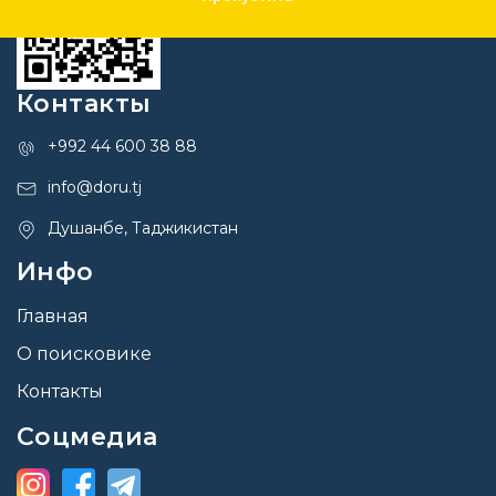
Контакты
+992 44 600 38 88
info@doru.tj
Душанбе, Таджикистан
Инфо
Главная
О поисковике
Контакты
Соцмедиа