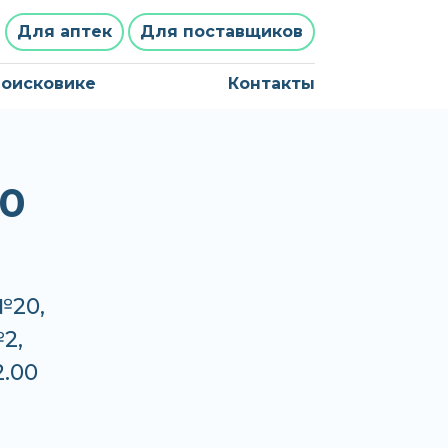
Для аптек
Для поставщиков
поисковике
Контакты
0
№20,
2,
2.00