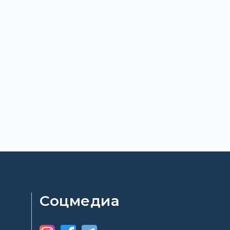
Соцмедиа