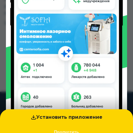
от 44.00 TJS до 81.00 TJS в Душанбе и других
городах Таджикистана
Цена: от
44.00 TJS
Установить приложение
Пропустить