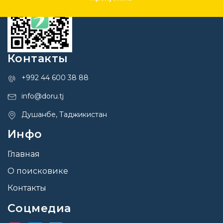
Контакты
+992 44 600 38 88
info@doru.tj
Душанбе, Таджикистан
Инфо
Главная
О поисковике
Контакты
Соцмедиа