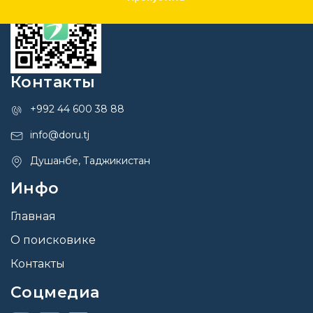
Контакты
+992 44 600 38 88
info@doru.tj
Душанбе, Таджикистан
Инфо
Главная
О поисковике
Контакты
Соцмедиа