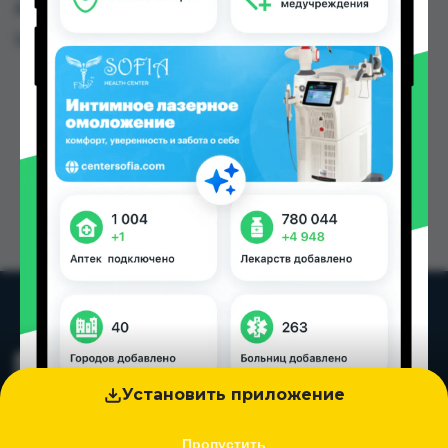
других городах Таджикистана
Цена: от
16.80 TJS
Установить приложение
Пропустить