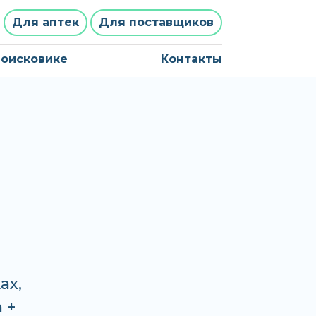
Для аптек
Для поставщиков
поисковике
Контакты
ах,
 +