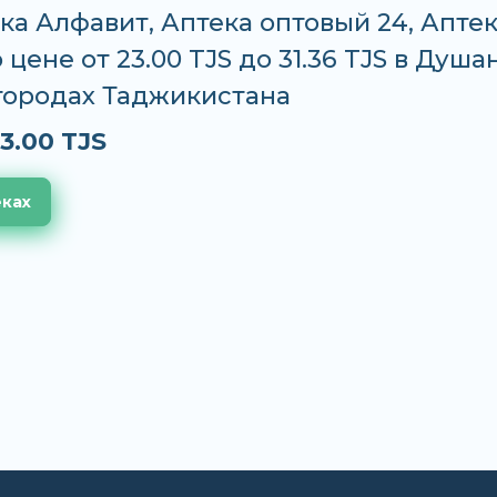
ека Алфавит, Аптека оптовый 24, Апте
 цене от 23.00 TJS до 31.36 TJS в Душа
 городах Таджикистана
3.00 TJS
еках