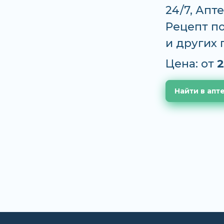
24/7, Апт
Рецепт по
и других
Цена: от
2
Найти в апт