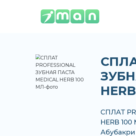
СПЛА
ЗУБН
HERB
СПЛАТ PR
HERB 100 
Абубакри 