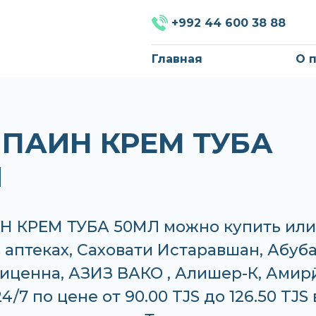
+992 44 600 38 88
Главная
О 
ПАИН КРЕМ ТУБА
Л
 КРЕМ ТУБА 50МЛ можно купить или
в аптеках, Саховати Истаравшан, Абуб
иценна, АЗИЗ ВАКО , Алишер-К, Амирӣ,
4/7 по цене от 90.00 TJS до 126.50 TJS 