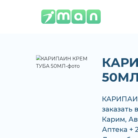
КАРИ
50М
КАРИПАИН
заказать 
Карим, Ав
Аптека + 2