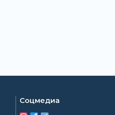
Соцмедиа