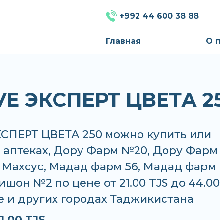
+992 44 600 38 88
Главная
О 
VE ЭКСПЕРТ ЦВЕТА 2
КСПЕРТ ЦВЕТА 250 можно купить или
в аптеках, Дору Фарм №20, Дору Фарм
Махсус, Мадад фарм 56, Мадад фарм 
ишон №2 по цене от 21.00 TJS до 44.00
е и других городах Таджикистана
1.00 TJS