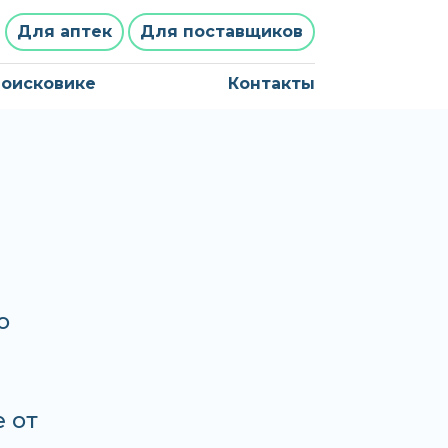
Для аптек
Для поставщиков
поисковике
Контакты
о
е от