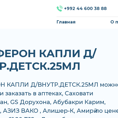
+992 44 600 38 88
Главная
О 
ЕРОН КАПЛИ Д/
Р.ДЕТСК.25МЛ
Н КАПЛИ Д/ВНУТР.ДЕТСК.25МЛ можн
и заказать в аптеках, Саховати
н, GS Дорухона, Абубакри Карим,
 АЗИЗ ВАКО , Алишер-К, Амирӣ по цен