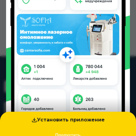
Установить приложение
Пропустить