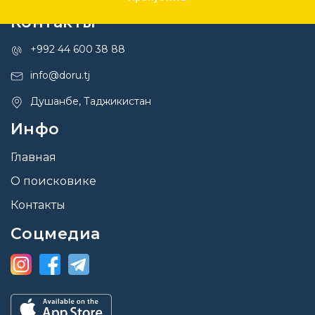
Контакты
+992 44 600 38 88
info@doru.tj
Душанбе, Таджикистан
Инфо
Главная
О поисковике
Контакты
Соцмедиа