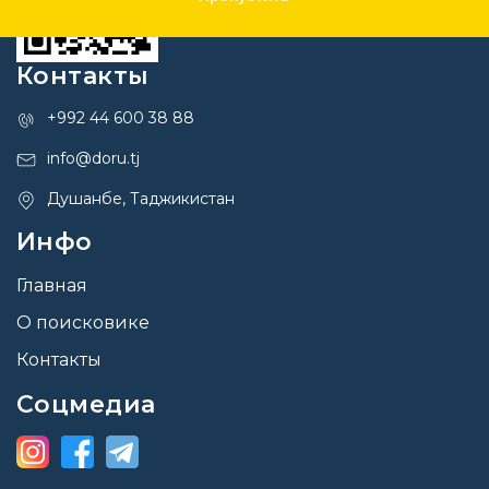
Контакты
+992 44 600 38 88
info@doru.tj
Душанбе, Таджикистан
Инфо
Главная
О поисковике
Контакты
Соцмедиа