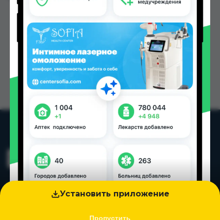
Установить приложение
Пропустить